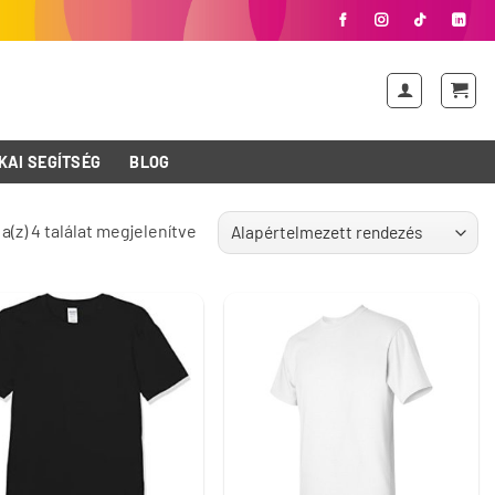
KAI SEGÍTSÉG
BLOG
a(z) 4 találat megjelenítve