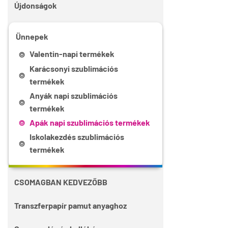
Újdonságok
Ünnepek
Valentin-napi termékek
Karácsonyi szublimációs
termékek
Anyák napi szublimációs
termékek
Apák napi szublimációs termékek
Iskolakezdés szublimációs
termékek
CSOMAGBAN KEDVEZŐBB
Transzferpapír pamut anyaghoz