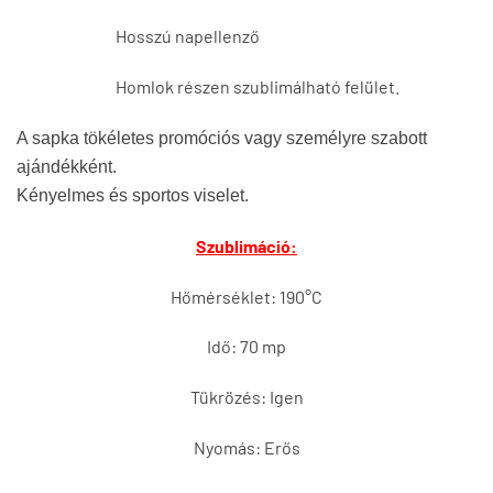
Hosszú napellenző
Homlok részen szublimálható felület.
A sapka tökéletes promóciós vagy személyre szabott
ajándékként.
Kényelmes és sportos viselet.
Szublimáció:
Hőmérséklet: 190°C
Idő: 70 mp
Tükrözés: Igen
Nyomás: Erős